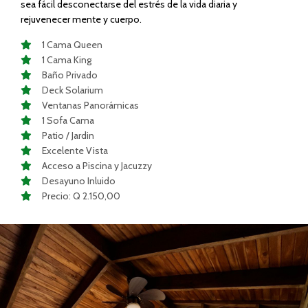
sea fácil desconectarse del estrés de la vida diaria y
rejuvenecer mente y cuerpo.
1 Cama Queen
1 Cama King
Baño Privado
Deck Solarium
Ventanas Panorámicas
1 Sofa Cama
Patio / Jardin
Excelente Vista
Acceso a Piscina y Jacuzzy
Desayuno Inluido
Precio: Q 2.150,00