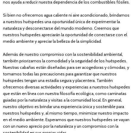
nos ayuda a reducir nuestra dependencia de los combustibles fósiles.
Si bien no ofrecemos agua caliente ni aire acondicionado, brindamos
a nuestros huéspedes una oportunidad única de experimentar la
naturaleza y desconectarse del mundo moderno. Creemos que
nuestros huéspedes apreciarán la oportunidad de conectarse con el
medio ambiente y apreciar la belleza de la simplicidad.
Además de nuestro compromiso con la sostenibilidad ambiental,
también priorizamos la comodidad y la seguridad de los huéspedes.
Nuestras cabañas están diseñadas para ser acogedoras y cómodas, y
tomamos todas las precauciones para garantizar que nuestros
huéspedes tengan una estadía segura y placentera. También
ofrecemos diversas actividades y experiencias a nuestros huéspedes
que están en línea con nuestra filosofía ecológica, como caminatas
guiadas por la naturaleza y visitas a la comunidad local. En general,
nuestro objetivo es brindar una experiencia única y sostenible para
nuestros huéspedes y, al mismo tiempo, minimizar nuestro impacto
en el medio ambiente. Esperamos que nuestros huéspedes se vayan
con un nuevo aprecio por la naturaleza y un compromiso con la
sostenibilidad en sus propias vidas.