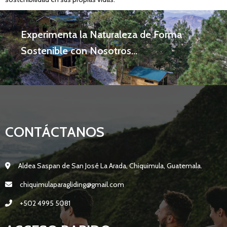
Experimenta la Naturaleza de Forma
Sostenible con Nosotros...
CONTÁCTANOS
Aldea Saspan de San José La Arada, Chiquimula, Guatemala.
chiquimulaparagliding@gmail.com
+502 4995 5081