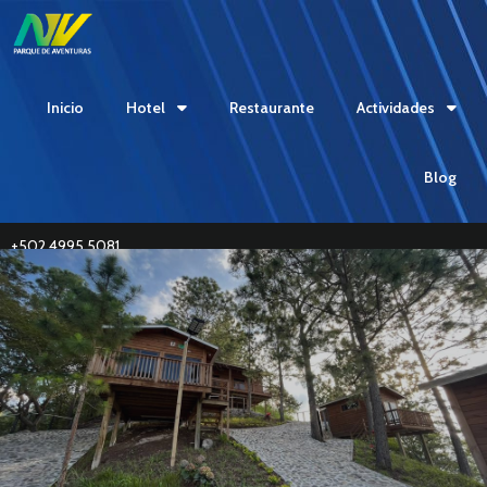
Inicio
Hotel
Restaurante
Actividades
Blog
+502 4995 5081
Reviews | Warranty | Contact