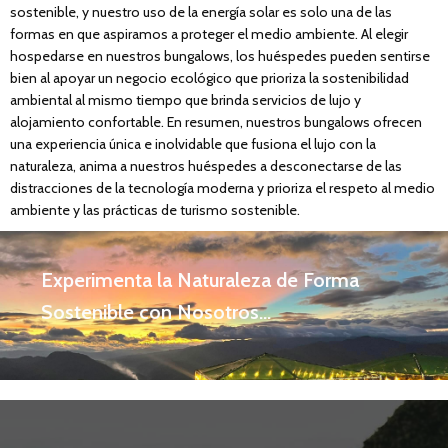
sostenible, y nuestro uso de la energía solar es solo una de las
formas en que aspiramos a proteger el medio ambiente. Al elegir
hospedarse en nuestros bungalows, los huéspedes pueden sentirse
bien al apoyar un negocio ecológico que prioriza la sostenibilidad
ambiental al mismo tiempo que brinda servicios de lujo y
alojamiento confortable. En resumen, nuestros bungalows ofrecen
una experiencia única e inolvidable que fusiona el lujo con la
naturaleza, anima a nuestros huéspedes a desconectarse de las
distracciones de la tecnología moderna y prioriza el respeto al medio
ambiente y las prácticas de turismo sostenible.
Experimenta la Naturaleza de Forma
Sostenible con Nosotros...