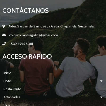
CONTÁCTANOS
Aldea Saspan de San José La Arada, Chiquimula, Guatemala.
chiquimulaparagliding@gmail.com
+502 4995 5081
ACCESO RAPIDO
Inicio
Hotel
Restaurante
Actividades
Blog