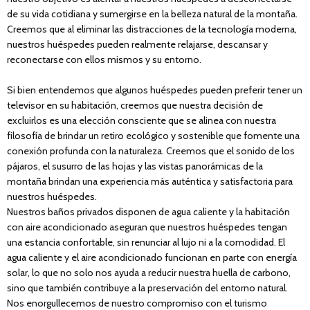
de su vida cotidiana y sumergirse en la belleza natural de la montaña.
Creemos que al eliminar las distracciones de la tecnología moderna,
nuestros huéspedes pueden realmente relajarse, descansar y
reconectarse con ellos mismos y su entorno.
Si bien entendemos que algunos huéspedes pueden preferir tener un
televisor en su habitación, creemos que nuestra decisión de
excluirlos es una elección consciente que se alinea con nuestra
filosofía de brindar un retiro ecológico y sostenible que fomente una
conexión profunda con la naturaleza. Creemos que el sonido de los
pájaros, el susurro de las hojas y las vistas panorámicas de la
montaña brindan una experiencia más auténtica y satisfactoria para
nuestros huéspedes.
Nuestros baños privados disponen de agua caliente y la habitación
con aire acondicionado aseguran que nuestros huéspedes tengan
una estancia confortable, sin renunciar al lujo ni a la comodidad. El
agua caliente y el aire acondicionado funcionan en parte con energía
solar, lo que no solo nos ayuda a reducir nuestra huella de carbono,
sino que también contribuye a la preservación del entorno natural.
Nos enorgullecemos de nuestro compromiso con el turismo