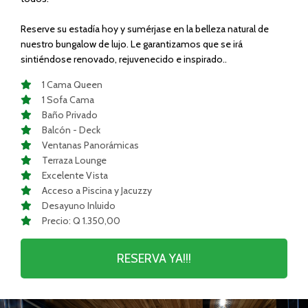
Reserve su estadía hoy y sumérjase en la belleza natural de
nuestro bungalow de lujo. Le garantizamos que se irá
sintiéndose renovado, rejuvenecido e inspirado..
1 Cama Queen
1 Sofa Cama
Baño Privado
Balcón - Deck
Ventanas Panorámicas
Terraza Lounge
Excelente Vista
Acceso a Piscina y Jacuzzy
Desayuno Inluido
Precio: Q 1.350,00
RESERVA YA!!!