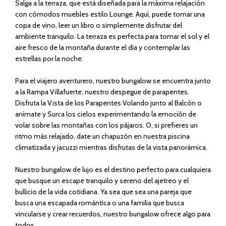
Salga a la terraza, que está diseñada para la máxima relajación
con cómodos muebles estilo Lounge. Aquí, puede tomar una
copa de vino, leer un libro o simplemente disfrutar del
ambiente tranquilo. La terraza es perfecta para tomar el sol y el
aire fresco de la montaña durante el día y contemplar las
estrellas por la noche.
Para el viajero aventurero, nuestro bungalow se encuentra junto
a la Rampa Villafuerte, nuestro despegue de parapentes.
Disfruta la Vista de los Parapentes Volando junto al Balcón o
anímate y Surca los cielos experimentando la emoción de
volar sobre las montañas con los pájaros. O, si prefieres un
ritmo más relajado, date un chapuzón en nuestra piscina
climatizada y jacuzzi mientras disfrutas de la vista panorámica.
Nuestro bungalow de lujo es el destino perfecto para cualquiera
que busque un escape tranquilo y sereno del ajetreo y el
bullicio de la vida cotidiana. Ya sea que sea una pareja que
busca una escapada romántica o una familia que busca
vincularse y crear recuerdos, nuestro bungalow ofrece algo para
todos.